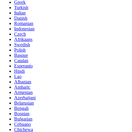
Greek
Turkish
Italian
Danish
Romanian
Indonesian
Czech
Afrikaans
Swedish
Polish
Basque
Catalan
Esperanto
Hindi
Lao
Albanian
Amharic
Armenian
Azerbaijani
Belarusian
Bengali
Bosnian
Bulgarian
Cebuano
Chichewa