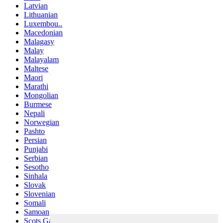
Latvian
Lithuanian
Luxembou..
Macedonian
Malagasy
Malay
Malayalam
Maltese
Maori
Marathi
Mongolian
Burmese
Nepali
Norwegian
Pashto
Persian
Punjabi
Serbian
Sesotho
Sinhala
Slovak
Slovenian
Somali
Samoan
Scots Gaelic