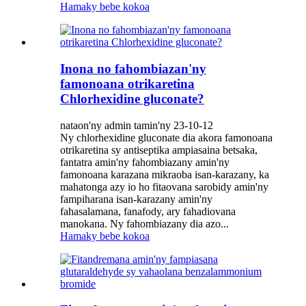
Hamaky bebe kokoa
Inona no fahombiazan'ny
famonoana otrikaretina
Chlorhexidine gluconate?
nataon'ny admin tamin'ny 23-10-12
Ny chlorhexidine gluconate dia akora famonoana
otrikaretina sy antiseptika ampiasaina betsaka,
fantatra amin'ny fahombiazany amin'ny
famonoana karazana mikraoba isan-karazany, ka
mahatonga azy io ho fitaovana sarobidy amin'ny
fampiharana isan-karazany amin'ny
fahasalamana, fanafody, ary fahadiovana
manokana. Ny fahombiazany dia azo...
Hamaky bebe kokoa