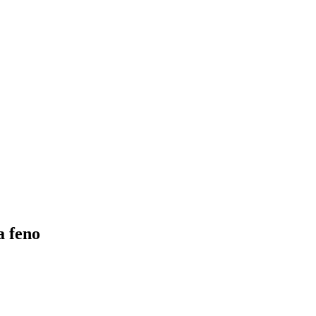
a feno